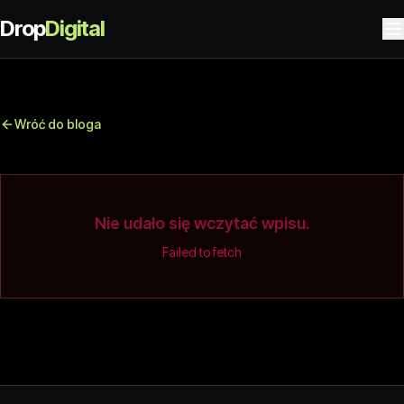
Drop
Digital
Wróć do bloga
Nie udało się wczytać wpisu.
Failed to fetch