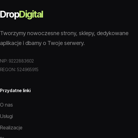
Drop
Digital
Tworzymy nowoczesne strony, sklepy, dedykowane
aplikacje i dbamy o Twoje serwery.
NIP: 9222883602
REGON: 524965915
Przydatne linki
O nas
Usługi
Realizacje