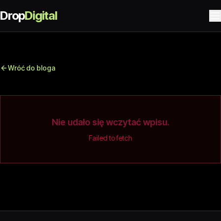
Drop
Digital
Wróć do bloga
Nie udało się wczytać wpisu.
Failed to fetch