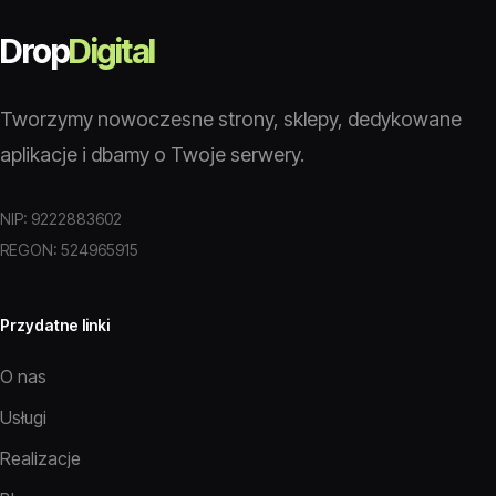
Drop
Digital
Tworzymy nowoczesne strony, sklepy, dedykowane
aplikacje i dbamy o Twoje serwery.
NIP: 9222883602
REGON: 524965915
Przydatne linki
O nas
Usługi
Realizacje