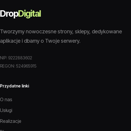
Drop
Digital
Tworzymy nowoczesne strony, sklepy, dedykowane
aplikacje i dbamy o Twoje serwery.
NIP: 9222883602
REGON: 524965915
Przydatne linki
O nas
Usługi
Realizacje