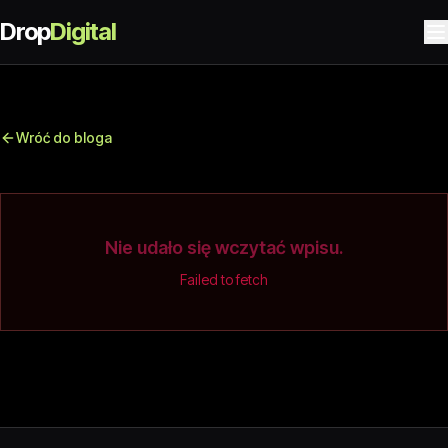
Drop
Digital
Wróć do bloga
Nie udało się wczytać wpisu.
Failed to fetch