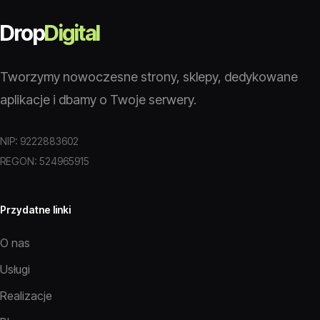
Drop
Digital
Tworzymy nowoczesne strony, sklepy, dedykowane
aplikacje i dbamy o Twoje serwery.
NIP: 9222883602
REGON: 524965915
Przydatne linki
O nas
Usługi
Realizacje