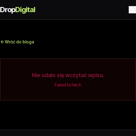
Drop
Digital
Wróć do bloga
Nie udało się wczytać wpisu.
Failed to fetch