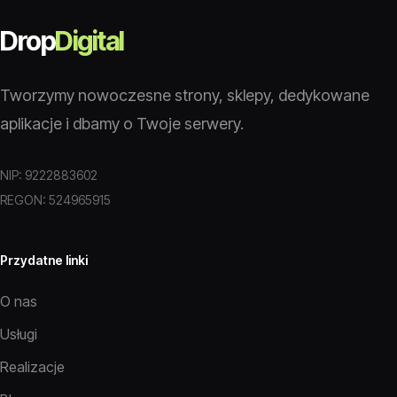
Drop
Digital
Tworzymy nowoczesne strony, sklepy, dedykowane
aplikacje i dbamy o Twoje serwery.
NIP: 9222883602
REGON: 524965915
Przydatne linki
O nas
Usługi
Realizacje