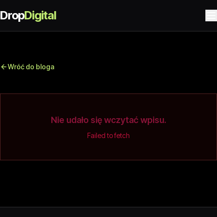
Drop
Digital
Wróć do bloga
Nie udało się wczytać wpisu.
Failed to fetch