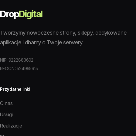
Drop
Digital
Tworzymy nowoczesne strony, sklepy, dedykowane
aplikacje i dbamy o Twoje serwery.
NIP: 9222883602
REGON: 524965915
Przydatne linki
O nas
Usługi
Realizacje