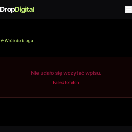
Drop
Digital
Wróć do bloga
Nie udało się wczytać wpisu.
Failed to fetch