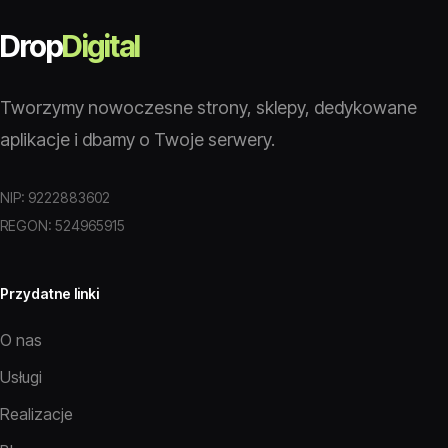
Drop
Digital
Tworzymy nowoczesne strony, sklepy, dedykowane
aplikacje i dbamy o Twoje serwery.
NIP: 9222883602
REGON: 524965915
Przydatne linki
O nas
Usługi
Realizacje