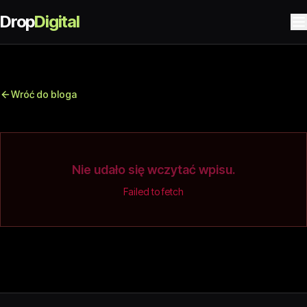
Drop
Digital
Wróć do bloga
Nie udało się wczytać wpisu.
Failed to fetch