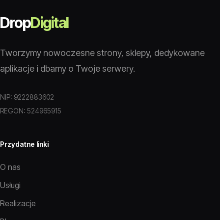
Drop
Digital
Tworzymy nowoczesne strony, sklepy, dedykowane
aplikacje i dbamy o Twoje serwery.
NIP: 9222883602
REGON: 524965915
Przydatne linki
O nas
Usługi
Realizacje