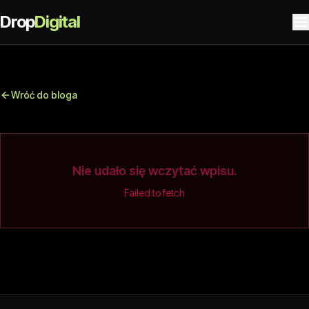
Drop
Digital
Wróć do bloga
Nie udało się wczytać wpisu.
Failed to fetch