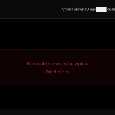
Strona główna
O nas
Real
Usługi
Nie udało się wczytać wpisu.
Failed to fetch