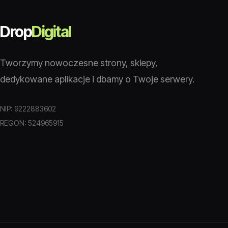
Drop
Digital
Tworzymy nowoczesne strony, sklepy,
dedykowane aplikacje i dbamy o Twoje serwery.
NIP: 9222883602
REGON: 524965915