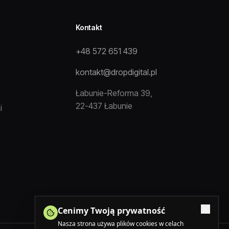
Kontakt
+48 572 651 439
kontakt@dropdigital.pl
Łabunie-Reforma 39,
22-437 Łabunie
i
Cenimy Twoją prywatność
Nasza strona używa plików cookies w celach