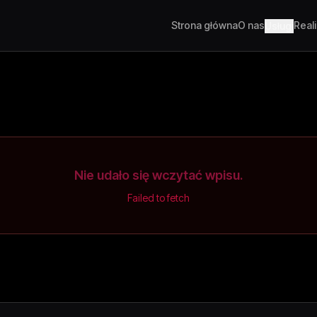
Strona główna
O nas
Real
Usługi
Nie udało się wczytać wpisu.
Failed to fetch