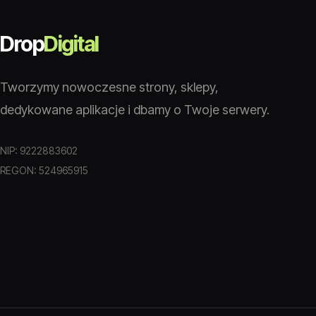
Drop
Digital
Tworzymy nowoczesne strony, sklepy,
dedykowane aplikacje i dbamy o Twoje serwery.
NIP: 9222883602
REGON: 524965915