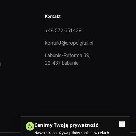
Kontakt
+48 572 651 439
kontakt@dropdigital.pl
Łabunie-Reforma 39,
22-437 Łabunie
i
Cenimy Twoją prywatność
Nasza strona używa plików cookies w celach