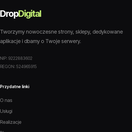
Drop
Digital
Tworzymy nowoczesne strony, sklepy, dedykowane
aplikacje i dbamy o Twoje serwery.
NIP: 9222883602
REGON: 524965915
Przydatne linki
O nas
Usługi
Realizacje