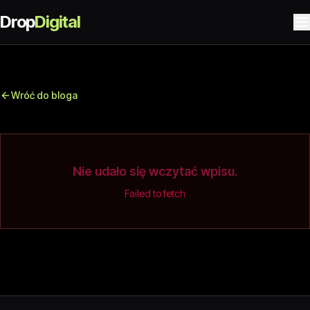
Drop
Digital
Wróć do bloga
Nie udało się wczytać wpisu.
Failed to fetch