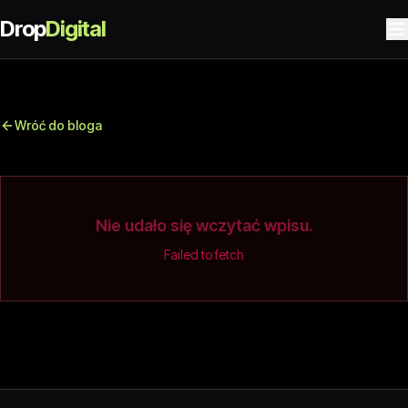
Drop
Digital
Wróć do bloga
Nie udało się wczytać wpisu.
Failed to fetch