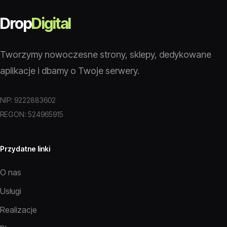
Drop
Digital
Tworzymy nowoczesne strony, sklepy, dedykowane
aplikacje i dbamy o Twoje serwery.
NIP: 9222883602
REGON: 524965915
Przydatne linki
O nas
Usługi
Realizacje