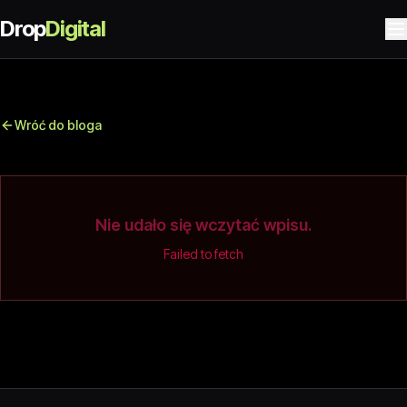
Drop
Digital
Wróć do bloga
Nie udało się wczytać wpisu.
Failed to fetch