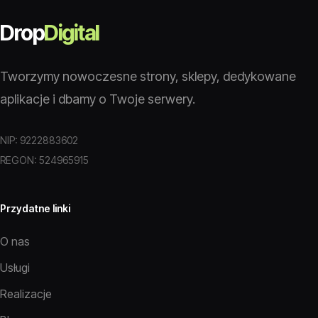
Drop
Digital
Tworzymy nowoczesne strony, sklepy, dedykowane
aplikacje i dbamy o Twoje serwery.
NIP: 9222883602
REGON: 524965915
Przydatne linki
O nas
Usługi
Realizacje