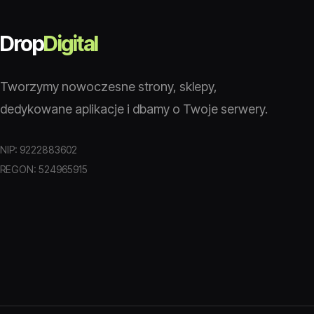
Drop
Digital
Tworzymy nowoczesne strony, sklepy,
dedykowane aplikacje i dbamy o Twoje serwery.
NIP: 9222883602
REGON: 524965915