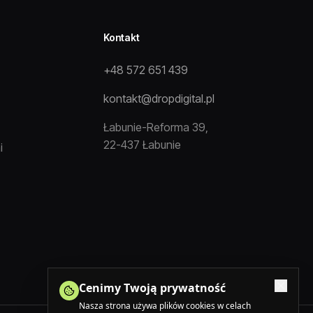
Kontakt
+48 572 651 439
kontakt@dropdigital.pl
Łabunie-Reforma 39,
22-437 Łabunie
i
Cenimy Twoją prywatność
Nasza strona używa plików cookies w celach