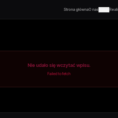
Strona główna
O nas
Real
Usługi
Nie udało się wczytać wpisu.
Failed to fetch