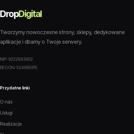
Drop
Digital
Tworzymy nowoczesne strony, sklepy, dedykowane
aplikacje i dbamy o Twoje serwery.
NIP: 9222883602
REGON: 524965915
Przydatne linki
O nas
Usługi
Realizacje