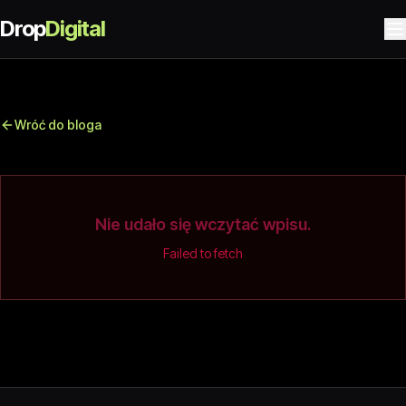
Drop
Digital
Wróć do bloga
Nie udało się wczytać wpisu.
Failed to fetch