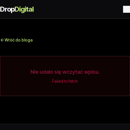
Drop
Digital
Wróć do bloga
Nie udało się wczytać wpisu.
Failed to fetch