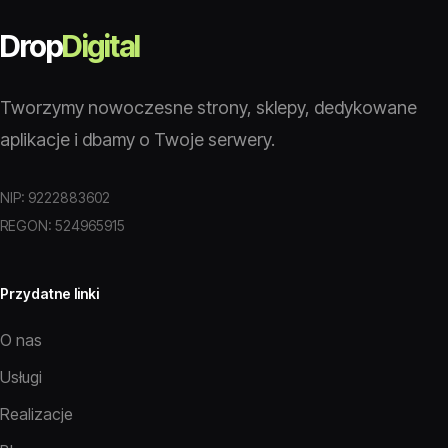
Drop
Digital
Tworzymy nowoczesne strony, sklepy, dedykowane
aplikacje i dbamy o Twoje serwery.
NIP: 9222883602
REGON: 524965915
Przydatne linki
O nas
Usługi
Realizacje