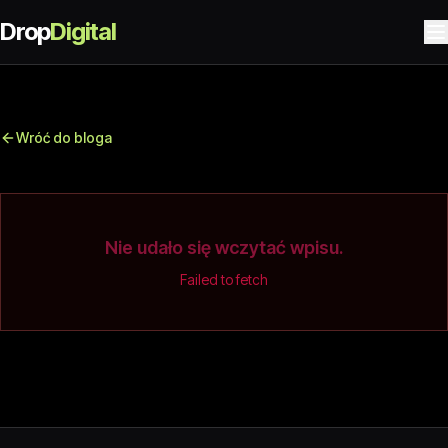
Drop
Digital
Wróć do bloga
Nie udało się wczytać wpisu.
Failed to fetch