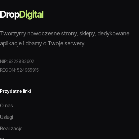
Drop
Digital
Tworzymy nowoczesne strony, sklepy, dedykowane
aplikacje i dbamy o Twoje serwery.
NIP: 9222883602
REGON: 524965915
Przydatne linki
O nas
Usługi
Realizacje