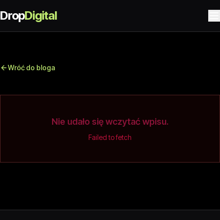
Drop
Digital
Wróć do bloga
Nie udało się wczytać wpisu.
Failed to fetch