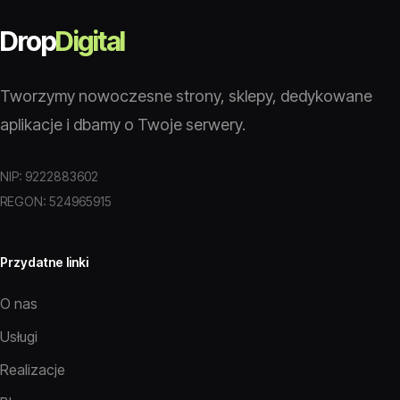
Drop
Digital
Tworzymy nowoczesne strony, sklepy, dedykowane
aplikacje i dbamy o Twoje serwery.
NIP: 9222883602
REGON: 524965915
Przydatne linki
O nas
Usługi
Realizacje