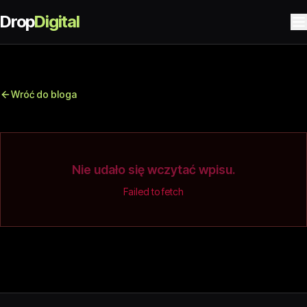
Drop
Digital
Wróć do bloga
Nie udało się wczytać wpisu.
Failed to fetch