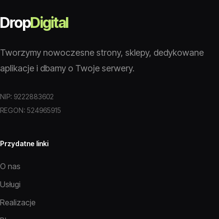
Drop
Digital
Tworzymy nowoczesne strony, sklepy, dedykowane
aplikacje i dbamy o Twoje serwery.
NIP: 9222883602
REGON: 524965915
Przydatne linki
O nas
Usługi
Realizacje