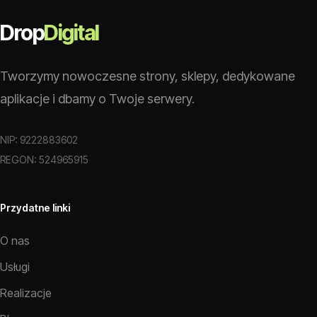
Drop
Digital
Tworzymy nowoczesne strony, sklepy, dedykowane
aplikacje i dbamy o Twoje serwery.
NIP: 9222883602
REGON: 524965915
Przydatne linki
O nas
Usługi
Realizacje