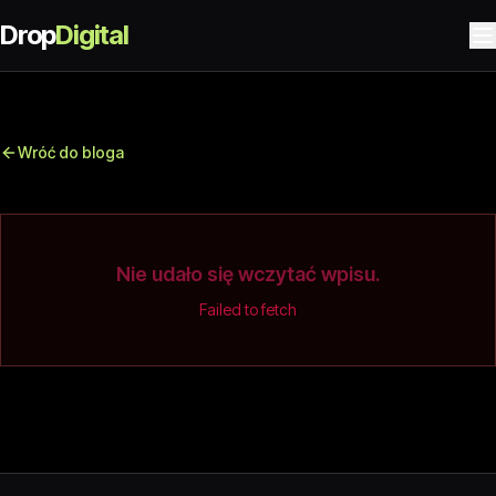
Drop
Digital
Wróć do bloga
Nie udało się wczytać wpisu.
Failed to fetch