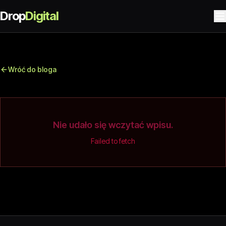
Drop
Digital
Wróć do bloga
Nie udało się wczytać wpisu.
Failed to fetch