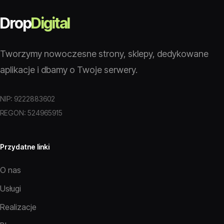
Drop
Digital
Tworzymy nowoczesne strony, sklepy, dedykowane
aplikacje i dbamy o Twoje serwery.
NIP: 9222883602
REGON: 524965915
Przydatne linki
O nas
Usługi
Realizacje