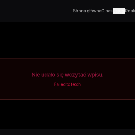
Strona główna
O nas
Real
Usługi
Nie udało się wczytać wpisu.
Failed to fetch