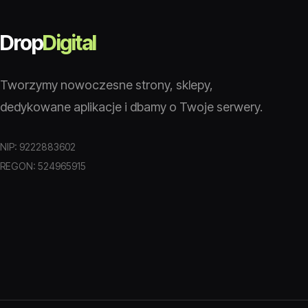
Drop
Digital
Tworzymy nowoczesne strony, sklepy,
dedykowane aplikacje i dbamy o Twoje serwery.
NIP: 9222883602
REGON: 524965915