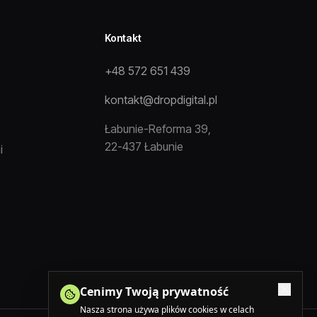
Kontakt
+48 572 651 439
kontakt@dropdigital.pl
Łabunie-Reforma 39,
22-437 Łabunie
i
Cenimy Twoją prywatność
Nasza strona używa plików cookies w celach