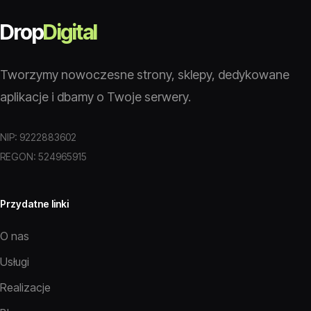
Drop
Digital
Tworzymy nowoczesne strony, sklepy, dedykowane
aplikacje i dbamy o Twoje serwery.
NIP: 9222883602
REGON: 524965915
Przydatne linki
O nas
Usługi
Realizacje