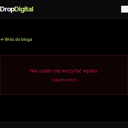
Drop
Digital
Wróć do bloga
Nie udało się wczytać wpisu.
Failed to fetch