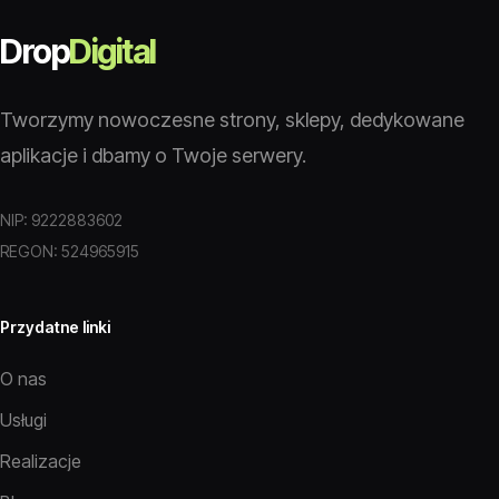
Drop
Digital
Tworzymy nowoczesne strony, sklepy, dedykowane
aplikacje i dbamy o Twoje serwery.
NIP: 9222883602
REGON: 524965915
Przydatne linki
O nas
Usługi
Realizacje