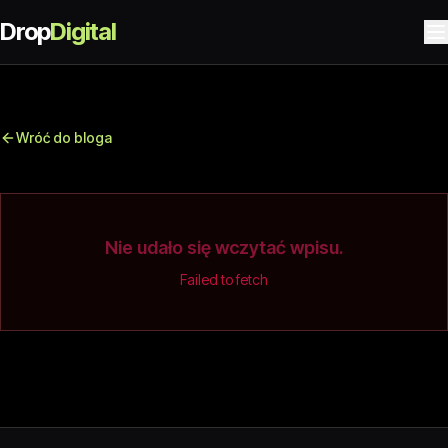
Drop
Digital
Wróć do bloga
Nie udało się wczytać wpisu.
Failed to fetch