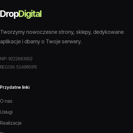
Drop
Digital
Tworzymy nowoczesne strony, sklepy, dedykowane
aplikacje i dbamy o Twoje serwery.
NIP: 9222883602
REGON: 524965915
Przydatne linki
O nas
Usługi
Realizacje