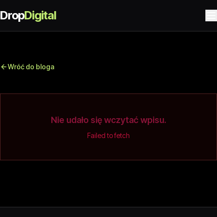
Drop
Digital
Wróć do bloga
Nie udało się wczytać wpisu.
Failed to fetch