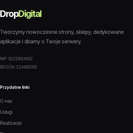
Drop
Digital
Tworzymy nowoczesne strony, sklepy, dedykowane
aplikacje i dbamy o Twoje serwery.
NIP: 9222883602
REGON: 524965915
Przydatne linki
O nas
Usługi
Realizacje