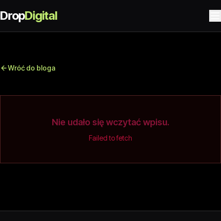
Drop
Digital
Wróć do bloga
Nie udało się wczytać wpisu.
Failed to fetch