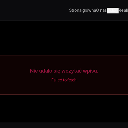
Strona główna
O nas
Real
Usługi
Nie udało się wczytać wpisu.
Failed to fetch