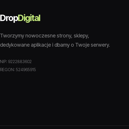
Drop
Digital
Tworzymy nowoczesne strony, sklepy,
dedykowane aplikacje i dbamy o Twoje serwery.
NIP: 9222883602
REGON: 524965915