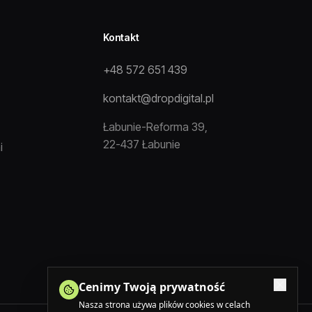
Kontakt
+48 572 651 439
kontakt@dropdigital.pl
Łabunie-Reforma 39,
22-437 Łabunie
i
Cenimy Twoją prywatność
Nasza strona używa plików cookies w celach