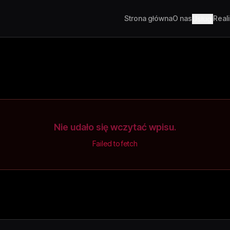
Strona główna
O nas
Real
Usługi
Nie udało się wczytać wpisu.
Failed to fetch