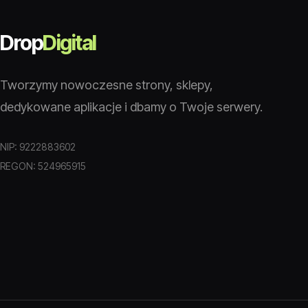
Drop
Digital
Tworzymy nowoczesne strony, sklepy,
dedykowane aplikacje i dbamy o Twoje serwery.
NIP: 9222883602
REGON: 524965915