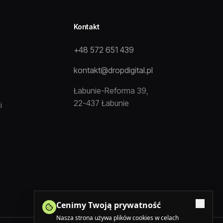
Kontakt
+48 572 651 439
kontakt@dropdigital.pl
Łabunie-Reforma 39,
22-437 Łabunie
i
Cenimy Twoją prywatność
Nasza strona używa plików cookies w celach