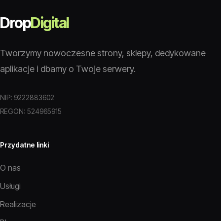
Drop
Digital
Tworzymy nowoczesne strony, sklepy, dedykowane
aplikacje i dbamy o Twoje serwery.
NIP: 9222883602
REGON: 524965915
Przydatne linki
O nas
Usługi
Realizacje