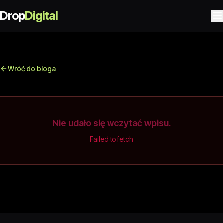
Drop
Digital
Wróć do bloga
Nie udało się wczytać wpisu.
Failed to fetch