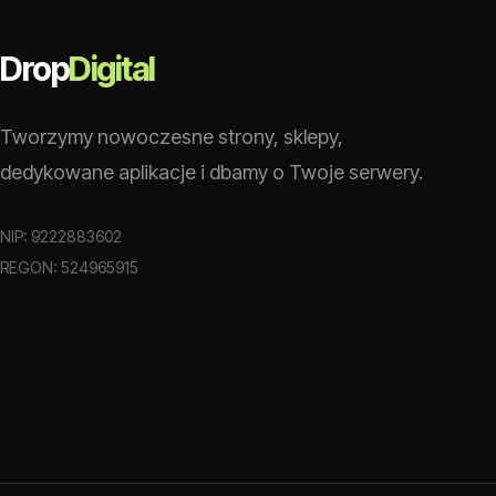
Drop
Digital
Tworzymy nowoczesne strony, sklepy,
dedykowane aplikacje i dbamy o Twoje serwery.
NIP: 9222883602
REGON: 524965915