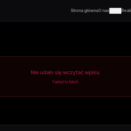
Strona główna
O nas
Real
Usługi
Nie udało się wczytać wpisu.
Failed to fetch