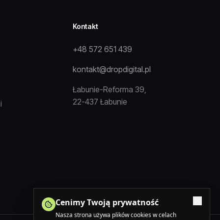
Kontakt
+48 572 651 439
kontakt@dropdigital.pl
Łabunie-Reforma 39,
22-437 Łabunie
i
Cenimy Twoją prywatność
Nasza strona używa plików cookies w celach