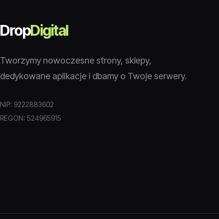
Drop
Digital
Tworzymy nowoczesne strony, sklepy,
dedykowane aplikacje i dbamy o Twoje serwery.
NIP: 9222883602
REGON: 524965915