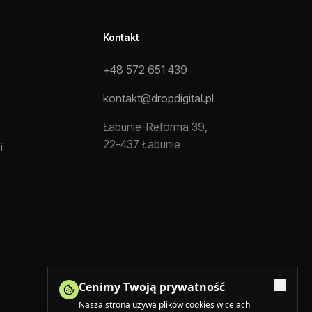
Kontakt
+48 572 651 439
kontakt@dropdigital.pl
Łabunie-Reforma 39,
22-437 Łabunie
i
Cenimy Twoją prywatność
Nasza strona używa plików cookies w celach