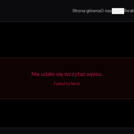
Strona główna
O nas
Real
Usługi
Nie udało się wczytać wpisu.
Failed to fetch