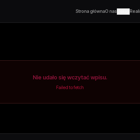
Strona główna
O nas
Real
Usługi
Nie udało się wczytać wpisu.
Failed to fetch