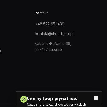
Kontakt
+48 572 651 439
kontakt@dropdigital.pl
Łabunie-Reforma 39,
22-437 Łabunie
i
Cenimy Twoją prywatność
Nasza strona używa plików cookies w celach