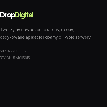
Drop
Digital
Tworzymy nowoczesne strony, sklepy,
dedykowane aplikacje i dbamy o Twoje serwery.
NIP: 9222883602
REGON: 524965915