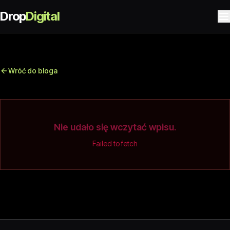
Drop
Digital
Wróć do bloga
Nie udało się wczytać wpisu.
Failed to fetch