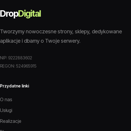
Drop
Digital
Tworzymy nowoczesne strony, sklepy, dedykowane
aplikacje i dbamy o Twoje serwery.
NIP: 9222883602
REGON: 524965915
Przydatne linki
O nas
Usługi
Realizacje