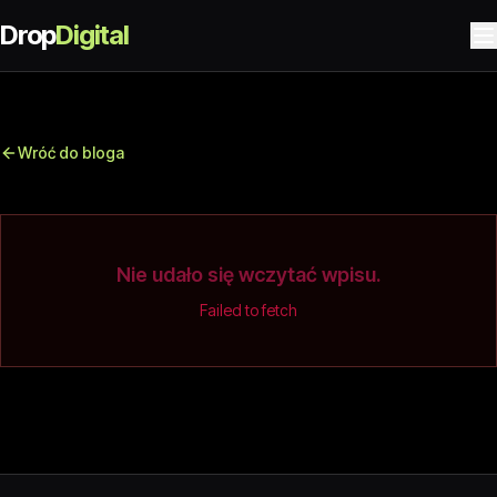
Drop
Digital
Wróć do bloga
Nie udało się wczytać wpisu.
Failed to fetch