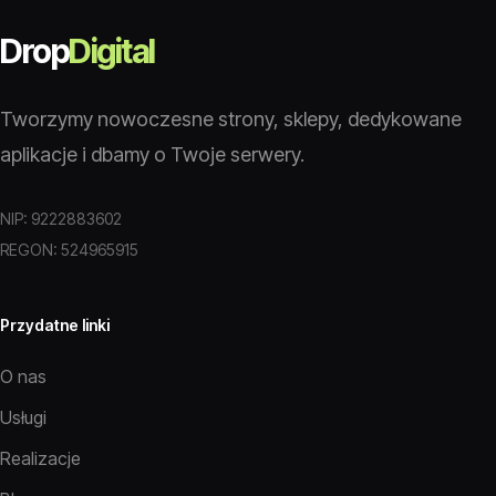
Drop
Digital
Tworzymy nowoczesne strony, sklepy, dedykowane
aplikacje i dbamy o Twoje serwery.
NIP: 9222883602
REGON: 524965915
Przydatne linki
O nas
Usługi
Realizacje