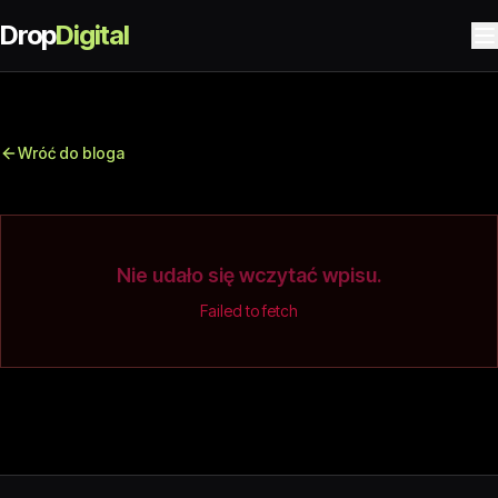
Drop
Digital
Wróć do bloga
Nie udało się wczytać wpisu.
Failed to fetch