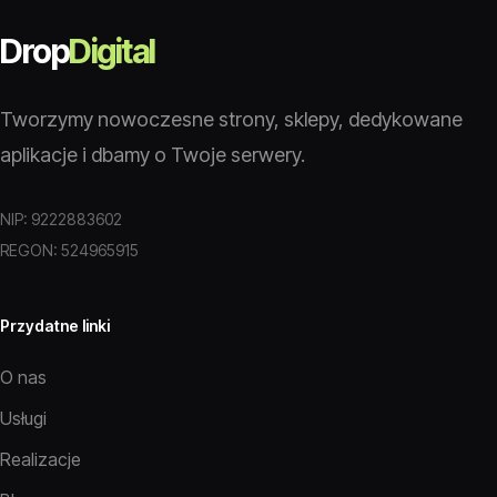
Drop
Digital
Tworzymy nowoczesne strony, sklepy, dedykowane
aplikacje i dbamy o Twoje serwery.
NIP: 9222883602
REGON: 524965915
Przydatne linki
O nas
Usługi
Realizacje