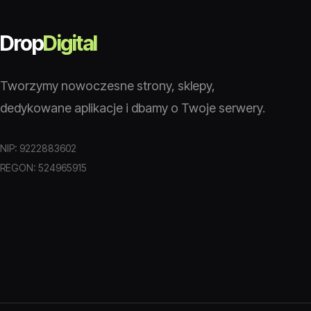
Drop
Digital
Tworzymy nowoczesne strony, sklepy,
dedykowane aplikacje i dbamy o Twoje serwery.
NIP: 9222883602
REGON: 524965915