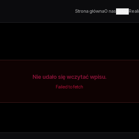
Strona główna
O nas
Real
Usługi
Nie udało się wczytać wpisu.
Failed to fetch