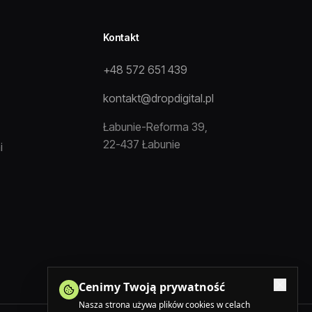
Kontakt
+48 572 651 439
kontakt@dropdigital.pl
Łabunie-Reforma 39,
22-437 Łabunie
i
Cenimy Twoją prywatność
Nasza strona używa plików cookies w celach