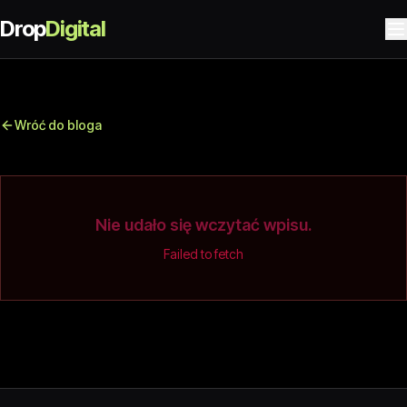
Drop
Digital
Wróć do bloga
Nie udało się wczytać wpisu.
Failed to fetch