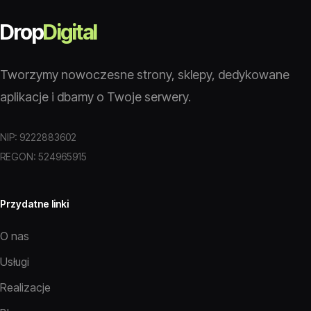
Drop
Digital
Tworzymy nowoczesne strony, sklepy, dedykowane
aplikacje i dbamy o Twoje serwery.
NIP: 9222883602
REGON: 524965915
Przydatne linki
O nas
Usługi
Realizacje