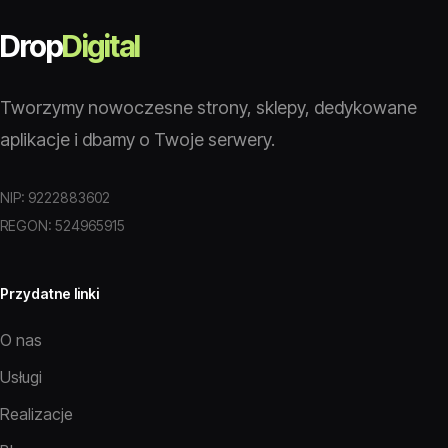
Drop
Digital
Tworzymy nowoczesne strony, sklepy, dedykowane
aplikacje i dbamy o Twoje serwery.
NIP: 9222883602
REGON: 524965915
Przydatne linki
O nas
Usługi
Realizacje