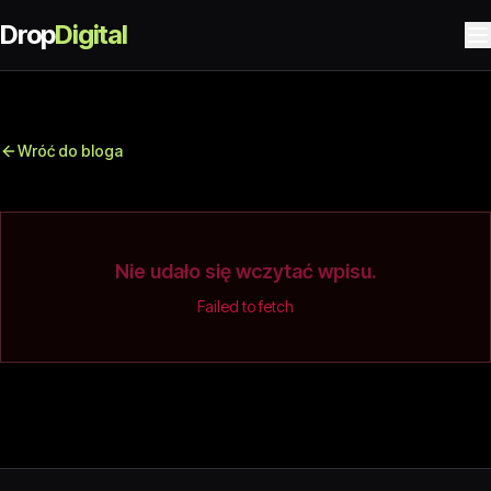
Drop
Digital
Wróć do bloga
Nie udało się wczytać wpisu.
Failed to fetch