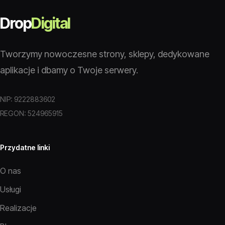
Drop
Digital
Tworzymy nowoczesne strony, sklepy, dedykowane
aplikacje i dbamy o Twoje serwery.
NIP: 9222883602
REGON: 524965915
Przydatne linki
O nas
Usługi
Realizacje