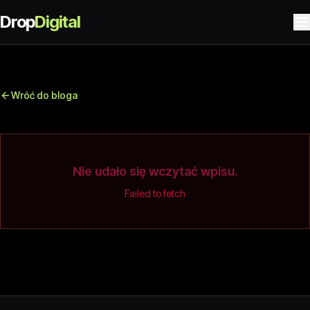
Drop
Digital
Wróć do bloga
Nie udało się wczytać wpisu.
Failed to fetch