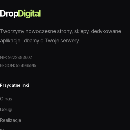
Drop
Digital
Tworzymy nowoczesne strony, sklepy, dedykowane
aplikacje i dbamy o Twoje serwery.
NIP: 9222883602
REGON: 524965915
Przydatne linki
O nas
Usługi
Realizacje