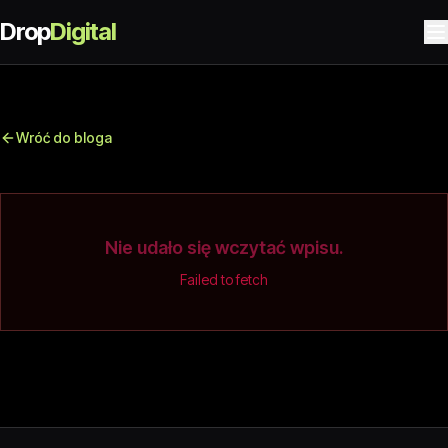
Drop
Digital
Wróć do bloga
Nie udało się wczytać wpisu.
Failed to fetch