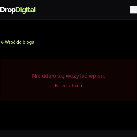
Drop
Digital
Wróć do bloga
Nie udało się wczytać wpisu.
Failed to fetch