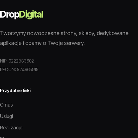
Drop
Digital
Tworzymy nowoczesne strony, sklepy, dedykowane
aplikacje i dbamy o Twoje serwery.
NIP: 9222883602
REGON: 524965915
Przydatne linki
O nas
Usługi
Realizacje