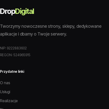
Drop
Digital
Tworzymy nowoczesne strony, sklepy, dedykowane
aplikacje i dbamy o Twoje serwery.
NIP: 9222883602
REGON: 524965915
Przydatne linki
O nas
Usługi
Realizacje