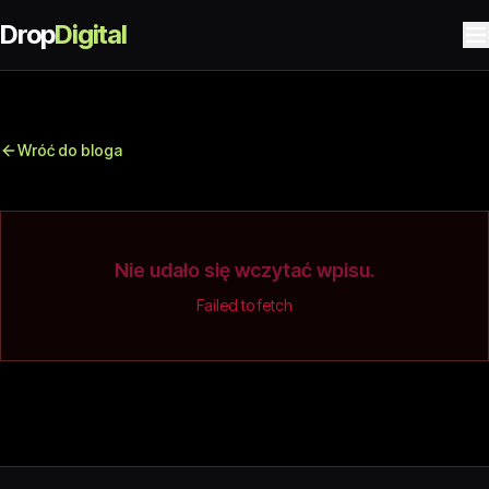
Drop
Digital
Wróć do bloga
Nie udało się wczytać wpisu.
Failed to fetch