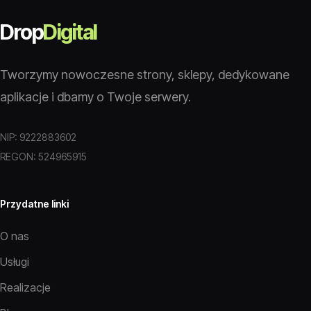
Drop
Digital
Tworzymy nowoczesne strony, sklepy, dedykowane
aplikacje i dbamy o Twoje serwery.
NIP: 9222883602
REGON: 524965915
Przydatne linki
O nas
Usługi
Realizacje