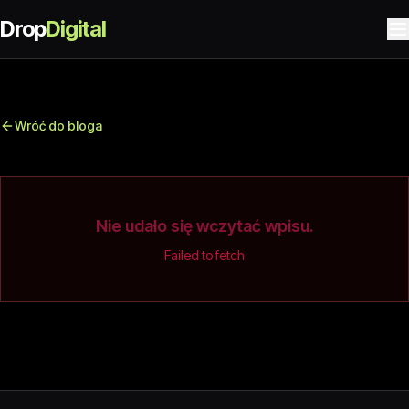
Drop
Digital
Wróć do bloga
Nie udało się wczytać wpisu.
Failed to fetch