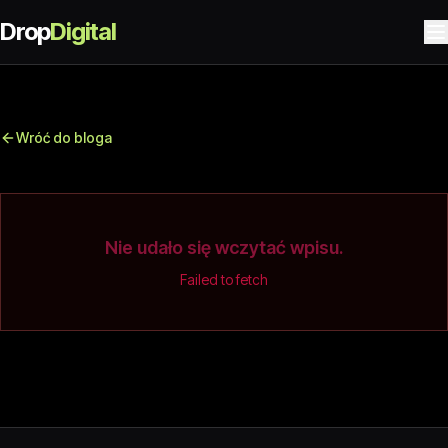
Drop
Digital
Wróć do bloga
Nie udało się wczytać wpisu.
Failed to fetch