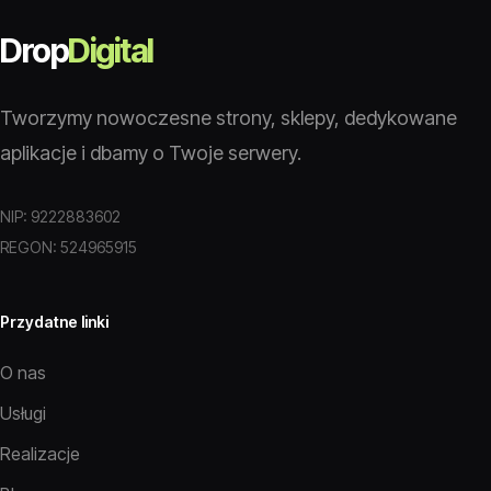
Drop
Digital
Tworzymy nowoczesne strony, sklepy, dedykowane
aplikacje i dbamy o Twoje serwery.
NIP: 9222883602
REGON: 524965915
Przydatne linki
O nas
Usługi
Realizacje