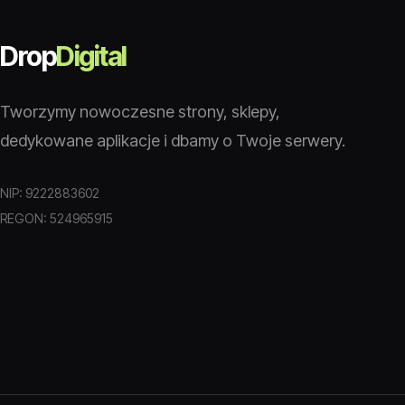
Drop
Digital
Tworzymy nowoczesne strony, sklepy,
dedykowane aplikacje i dbamy o Twoje serwery.
NIP: 9222883602
REGON: 524965915