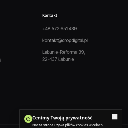
Kontakt
+48 572 651 439
kontakt@dropdigital.pl
Łabunie-Reforma 39,
22-437 Łabunie
i
Cenimy Twoją prywatność
Nasza strona używa plików cookies w celach