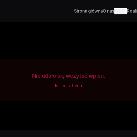
Strona główna
O nas
Real
Usługi
Nie udało się wczytać wpisu.
Failed to fetch