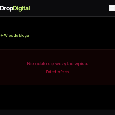
Drop
Digital
Wróć do bloga
Nie udało się wczytać wpisu.
Failed to fetch