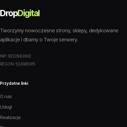
Drop
Digital
Tworzymy nowoczesne strony, sklepy, dedykowane
aplikacje i dbamy o Twoje serwery.
NIP: 9222883602
REGON: 524965915
Przydatne linki
O nas
Usługi
Realizacje