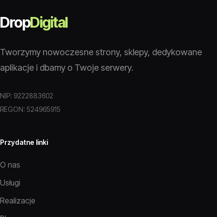
Drop
Digital
Tworzymy nowoczesne strony, sklepy, dedykowane
aplikacje i dbamy o Twoje serwery.
NIP: 9222883602
REGON: 524965915
Przydatne linki
O nas
Usługi
Realizacje