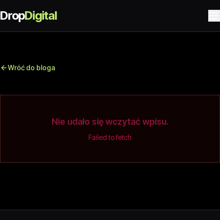
Drop
Digital
Wróć do bloga
Nie udało się wczytać wpisu.
Failed to fetch