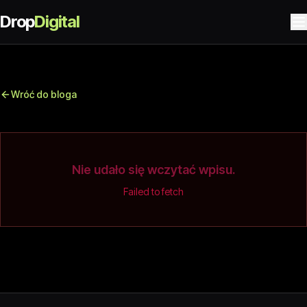
Drop
Digital
Wróć do bloga
Nie udało się wczytać wpisu.
Failed to fetch