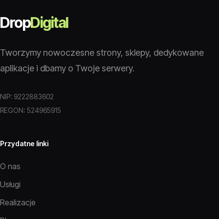
Drop
Digital
Tworzymy nowoczesne strony, sklepy, dedykowane
aplikacje i dbamy o Twoje serwery.
NIP: 9222883602
REGON: 524965915
Przydatne linki
O nas
Usługi
Realizacje