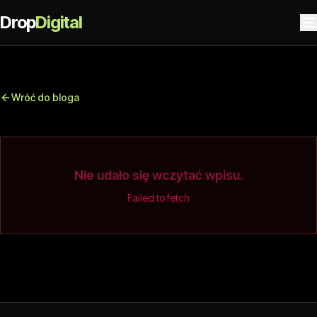
Drop
Digital
Wróć do bloga
Nie udało się wczytać wpisu.
Failed to fetch