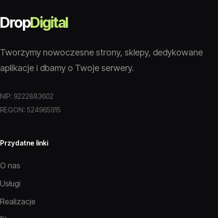
Drop
Digital
Tworzymy nowoczesne strony, sklepy, dedykowane
aplikacje i dbamy o Twoje serwery.
NIP: 9222883602
REGON: 524965915
Przydatne linki
O nas
Usługi
Realizacje